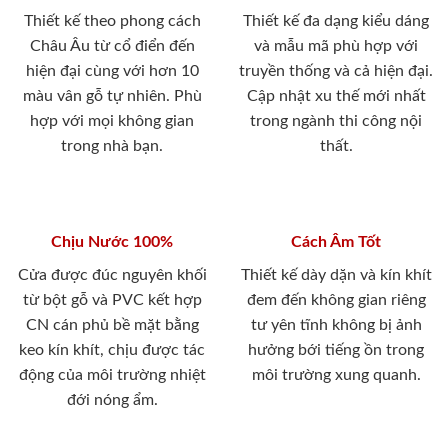
Thiết kế theo phong cách
Thiết kế đa dạng kiểu dáng
Châu Âu từ cổ điển đến
và mẫu mã phù hợp với
hiện đại cùng với hơn 10
truyền thống và cả hiện đại.
màu vân gỗ tự nhiên. Phù
Cập nhật xu thế mới nhất
hợp với mọi không gian
trong ngành thi công nội
trong nhà bạn.
thất.
Chịu Nước 100%
Cách Âm Tốt
Cửa được đúc nguyên khối
Thiết kế dày dặn và kín khít
từ bột gỗ và PVC kết hợp
đem đến không gian riêng
CN cán phủ bề mặt bằng
tư yên tĩnh không bị ảnh
keo kín khít, chịu được tác
hưởng bới tiếng ồn trong
động của môi trường nhiệt
môi trường xung quanh.
đới nóng ẩm.