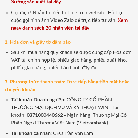
Xưởng sản xuất tại đây
Gọi điện/ Nhắn tin đến hotline trên website. Hỗ trợ
cuộc gọi hình ảnh Video Zalo để trực tiếp tư vấn.
Xem
ngay danh sách 20 nhân viên tại đây
2. Hóa đơn và giấy tờ đảm bảo
Sau khi mua hàng quý khách sẽ được cung cấp Hóa đơn
VAT tài chính hợp lệ, phiếu giao hàng, phiếu xuất kho,
phiếu giao hàng, phiếu bảo hành đầy đủ.
3. Phương thức thanh toán: Trực tiếp bằng tiền mặt hoặc
chuyển khoản
Tài khoản Doanh nghiệp:
CÔNG TY CỔ PHẦN
THƯƠNG MẠI DỊCH VỤ VÀ KỸ THUẬT WIN - Tài
khoản:
0371000440662
- Ngân hàng: Thương Mại Cổ
Phần Ngoại Thương Việt Nam (Vietcombank)
Tài khoản cá nhân:
CEO Trần Văn Lãm