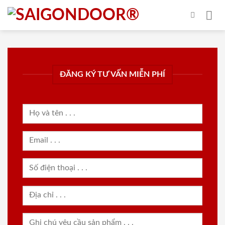
Skip
to
content
ĐĂNG KÝ TƯ VẤN MIỄN PHÍ