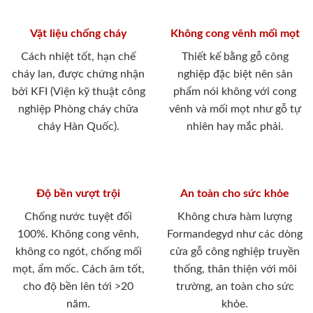
Vật liệu chống cháy
Không cong vênh mối mọt
Cách nhiệt tốt, hạn chế
Thiết kế bằng gỗ công
cháy lan, được chứng nhận
nghiệp đặc biệt nên sản
bởi KFI (Viện kỹ thuật công
phẩm nói không với cong
nghiệp Phòng cháy chữa
vênh và mối mọt như gỗ tự
cháy Hàn Quốc).
nhiên hay mắc phải.
Độ bền vượt trội
An toàn cho sức khỏe
Chống nước tuyệt đối
Không chưa hàm lượng
100%. Không cong vênh,
Formandegyd như các dòng
không co ngót, chống mối
cửa gỗ công nghiệp truyền
mọt, ẩm mốc. Cách âm tốt,
thống, thân thiện với môi
cho độ bền lên tới >20
trường, an toàn cho sức
năm.
khỏe.