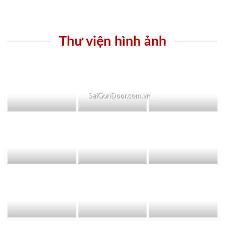
Thư viện hình ảnh
SaiGonDoor.com.vn