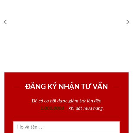
ĐĂNG KÝ NHẬN TƯ VẤN
Để có cơ hội được giảm trừ lên đến
1.000.000đ
khi đặt mua hàng.