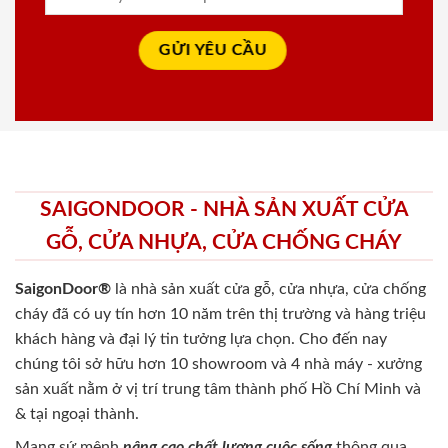
SAIGONDOOR - NHÀ SẢN XUẤT CỬA
GỖ, CỬA NHỰA, CỬA CHỐNG CHÁY
SaigonDoor®
là nhà sản xuất cửa gỗ, cửa nhựa, cửa chống
cháy
đã có uy tín hơn 10 năm trên thị trường và hàng triệu
khách hàng và đại lý tin tưởng lựa chọn. Cho đến nay
chúng tôi sở hữu hơn 10 showroom và 4 nhà máy - xưởng
sản xuất nằm ở vị trí trung tâm thành phố Hồ Chí Minh và
& tại ngoại thành.
Mang sứ mệnh
nâng cao chất lượng cuộc sống
thông qua