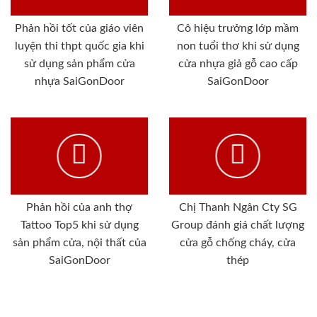
Phản hồi tốt của giáo viên
Cô hiệu trưởng lớp mầm
luyện thi thpt quốc gia khi
non tuổi thơ khi sử dụng
sử dụng sản phẩm cửa
cửa nhựa giả gỗ cao cấp
nhựa SaiGonDoor
SaiGonDoor
Phản hồi của anh thợ
Chị Thanh Ngân Cty SG
Tattoo Top5 khi sử dụng
Group đánh giá chất lượng
sản phẩm cửa, nội thất của
cửa gỗ chống cháy, cửa
SaiGonDoor
thép