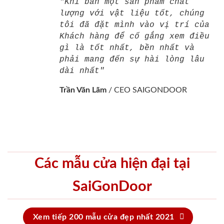
"Khi bán một sản phẩm chất
lượng với vật liệu tốt, chúng
tôi đã đặt mình vào vị trí của
Khách hàng để cố gắng xem điều
gì là tốt nhất, bền nhất và
phải mang đến sự hài lòng lâu
dài nhất"
Trần Văn Lãm
/
CEO SAIGONDOOR
Các mẫu cửa hiện đại tại
SaiGonDoor
Xem tiếp 200 mẫu cửa đẹp nhất 2021