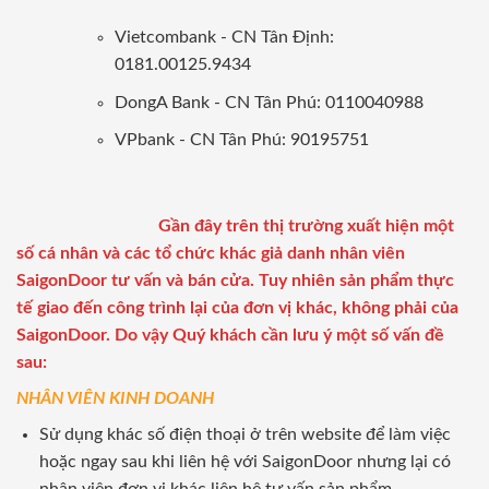
Vietcombank - CN Tân Định:
0181.00125.9434
DongA Bank - CN Tân Phú: 0110040988
VPbank - CN Tân Phú: 90195751
Gần đây trên thị trường xuất hiện một
số cá nhân và các tổ chức khác giả danh nhân viên
SaigonDoor tư vấn và bán cửa. Tuy nhiên sản phẩm thực
tế giao đến công trình lại của đơn vị khác, không phải của
SaigonDoor. Do vậy Quý khách cần lưu ý một số vấn đề
sau:
NHÂN VIÊN KINH DOANH
Sử dụng khác số điện thoại ở trên website để làm việc
hoặc ngay sau khi liên hệ với SaigonDoor nhưng lại có