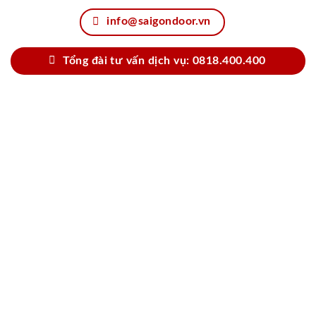
info@saigondoor.vn
Tổng đài tư vấn dịch vụ: 0818.400.400