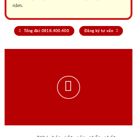
năm.
Tổng đài: 0818.400.400
Đăng ký tư vấn