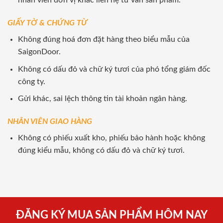
nhân viên đơn vị khác liên hệ tư vấn sản phẩm.
GIẤY TỜ & CHỨNG TỪ
Không đúng hoá đơn đặt hàng theo biểu mẫu của
SaigonDoor.
Không có dấu đỏ và chữ ký tươi của phó tổng giám đốc
công ty.
Gửi khác, sai lệch thông tin tài khoản ngân hàng.
NHÂN VIÊN GIAO HÀNG
Không có phiếu xuất kho, phiếu bảo hành hoặc không
đúng kiểu mẫu, không có dấu đỏ và chữ ký tươi.
ĐĂNG KÝ MUA SẢN PHẨM HÔM NAY