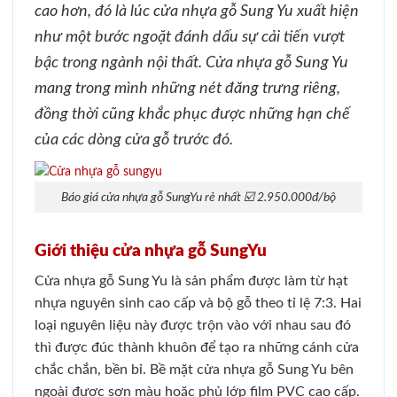
cao hơn, đó là lúc cửa nhựa gỗ Sung Yu xuất hiện
như một bước ngoặt đánh dấu sự cải tiến vượt
bậc trong ngành nội thất. Cửa nhựa gỗ Sung Yu
mang trong mình những nét đăng trưng riêng,
đồng thời cũng khắc phục được những hạn chế
của các dòng cửa gỗ trước đó.
Báo giá cửa nhựa gỗ SungYu rẻ nhất ☑️ 2.950.000đ/bộ
Giới thiệu cửa nhựa gỗ SungYu
Cửa nhựa gỗ Sung Yu là sản phẩm được làm từ hạt
nhựa nguyên sinh cao cấp và bộ gỗ theo tỉ lệ 7:3. Hai
loại nguyên liệu này được trộn vào với nhau sau đó
thì được đúc thành khuôn để tạo ra những cánh cửa
chắc chắn, bền bỉ. Bề mặt cửa nhựa gỗ Sung Yu bên
ngoài được sơn màu hoặc phủ lớp film PVC cao cấp.