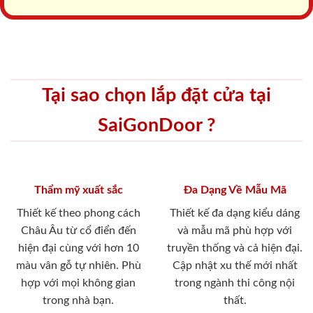
Tại sao chọn lắp đặt cửa tại
SaiGonDoor ?
Thẩm mỹ xuất sắc
Đa Dạng Về Mẫu Mã
Thiết kế theo phong cách
Thiết kế đa dạng kiểu dáng
Châu Âu từ cổ điển đến
và mẫu mã phù hợp với
hiện đại cùng với hơn 10
truyền thống và cả hiện đại.
màu vân gỗ tự nhiên. Phù
Cập nhật xu thế mới nhất
hợp với mọi không gian
trong ngành thi công nội
trong nhà bạn.
thất.