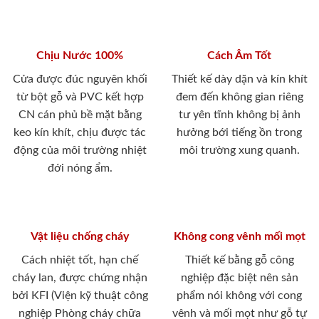
Chịu Nước 100%
Cách Âm Tốt
Cửa được đúc nguyên khối
Thiết kế dày dặn và kín khít
từ bột gỗ và PVC kết hợp
đem đến không gian riêng
CN cán phủ bề mặt bằng
tư yên tĩnh không bị ảnh
keo kín khít, chịu được tác
hưởng bới tiếng ồn trong
động của môi trường nhiệt
môi trường xung quanh.
đới nóng ẩm.
Vật liệu chống cháy
Không cong vênh mối mọt
Cách nhiệt tốt, hạn chế
Thiết kế bằng gỗ công
cháy lan, được chứng nhận
nghiệp đặc biệt nên sản
bởi KFI (Viện kỹ thuật công
phẩm nói không với cong
nghiệp Phòng cháy chữa
vênh và mối mọt như gỗ tự