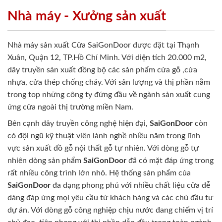
Nhà máy - Xưởng sản xuất
Nhà máy sản xuất Cửa SaiGonDoor được đặt tại Thạnh
Xuân, Quận 12, TP.Hồ Chí Minh. Với diện tích 20.000 m2,
dây truyền sản xuất đồng bộ các sản phẩm cửa gỗ ,cửa
nhựa, cửa thép chống cháy. Với sản lượng và thị phần nằm
trong top những công ty đứng đầu về ngành sản xuất cung
ứng cửa ngoài thị trường miền Nam.
Bên cạnh dây truyền công nghệ hiện đại,
SaiGonDoor
còn
có đội ngũ kỹ thuật viên lành nghề nhiều năm trong lĩnh
vực sản xuất đồ gỗ nội thất gỗ tự nhiên. Với dòng gỗ tự
nhiên dòng sản phẩm
SaiGonDoor
đã có mặt đáp ứng trong
rất nhiều công trình lớn nhỏ. Hệ thống sản phẩm của
SaiGonDoor
đa dạng phong phú với nhiều chất liệu cửa dễ
dàng đáp ứng mọi yêu cầu từ khách hàng và các chủ đầu tư
dự án. Với dòng gỗ công nghiệp chịu nước đang chiếm vị trí