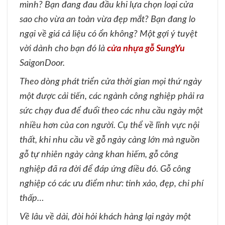
mình? Bạn đang đau đầu khi lựa chọn loại cửa
sao cho vừa an toàn vừa đẹp mắt? Bạn đang lo
ngại về giá cả liệu có ổn không? Một gợi ý tuyệt
vời dành cho bạn đó là
cửa nhựa gỗ SungYu
SaigonDoor.
Theo dòng phát triển cửa thời gian mọi thứ ngày
một được cải tiến, các ngành công nghiệp phải ra
sức chạy đua để đuổi theo các nhu cầu ngày một
nhiều hơn của con người. Cụ thể về lĩnh vực nội
thất, k
hi nhu cầu về gỗ ngày càng lớn mà nguồn
gỗ tự nhiên ngày càng khan hiếm, gỗ công
nghiệp đã ra đời để đáp ứng điều đó. Gỗ công
nghiệp có các ưu điểm như: tinh xảo, đẹp, chi phí
thấp…
Về lâu về dài, đòi hỏi khách hàng lại ngày một