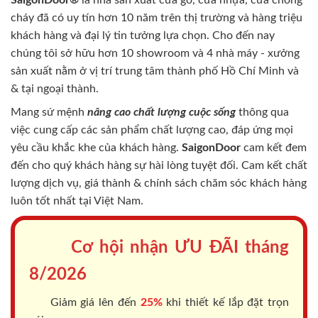
cháy
đã có uy tín hơn 10 năm trên thị trường và hàng triệu
khách hàng và đại lý tin tưởng lựa chọn. Cho đến nay
chúng tôi sở hữu hơn 10 showroom và 4 nhà máy - xưởng
sản xuất nằm ở vị trí trung tâm thành phố Hồ Chí Minh và
& tại ngoại thành.
Mang sứ mệnh
nâng cao chất lượng cuộc sống
thông qua
việc cung cấp các sản phẩm chất lượng cao, đáp ứng mọi
yêu cầu khắc khe của khách hàng.
SaigonDoor
cam kết đem
đến cho quý khách hàng sự hài lòng tuyệt đối. Cam kết chất
lượng dịch vụ, giá thành & chính sách chăm sóc khách hàng
luôn tốt nhất tại Việt Nam.
Cơ hội nhận ƯU ĐÃI tháng
8/2026
Giảm giá lên đến
25%
khi thiết kế lắp đặt trọn