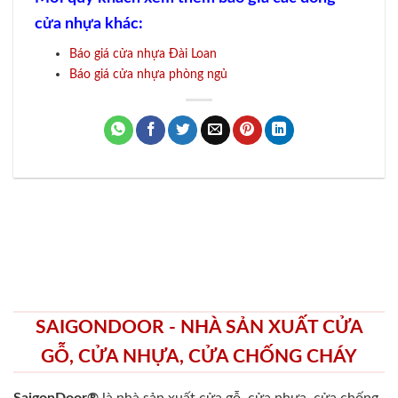
cửa nhựa khác:
Báo giá cửa nhựa Đài Loan
Báo giá cửa nhựa phòng ngủ
SAIGONDOOR - NHÀ SẢN XUẤT CỬA
GỖ, CỬA NHỰA, CỬA CHỐNG CHÁY
SaigonDoor®
là nhà sản xuất cửa gỗ, cửa nhựa, cửa chống