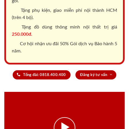
gói.
Tặng phụ kiện, giao miễn phí nội thành HCM
(trên 4 bộ).
Tặng đồ dùng thông minh nội thất trị giá
250.000đ.
Cơ hội nhận ưu đãi 50% Gói dịch vụ Bảo hành 5
năm.
Tổng đài: 0818.400.400
Đăng ký tư vấn