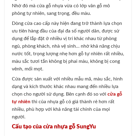
Nhờ đó mà cửa gỗ nhựa vừa có lớp vân gỗ mô
phỏng tự nhiên, sang trọng, đều màu.
Dòng cửa cao cấp này hiện đang trở thành lựa chọn
ưu tiên hàng đầu của đại đa số người dân, được sử
dụng để lắp đặt ở nhiều vị trí khác nhau từ phòng
ngủ, phòng khách, nhà vệ sinh… nhờ khả năng chịu
nước tốt, trọng lượng nhẹ hơn gỗ tự nhiên rất nhiều,
màu sắc tươi tắn không bị phai màu, không bị cong
vênh, mối mọt.
Cửa được sản xuất với nhiều mẫu mã, màu sắc, hình
dạng và kích thước khác nhau mang đến nhiều lựa
chọn cho người sử dụng. Bên cạnh đó so với
cửa gỗ
tự nhiên
thì của nhựa gỗ có giá thành rẻ hơn rất
nhiều, phù hợp với khả năng tài chính của mọi
người.
Cấu tạo của cửa nhựa gỗ SungYu