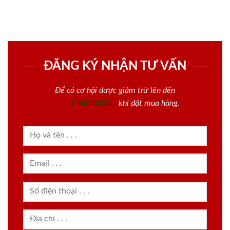
ĐĂNG KÝ NHẬN TƯ VẤN
Để có cơ hội được giảm trừ lên đến
1.000.000đ
khi đặt mua hàng.