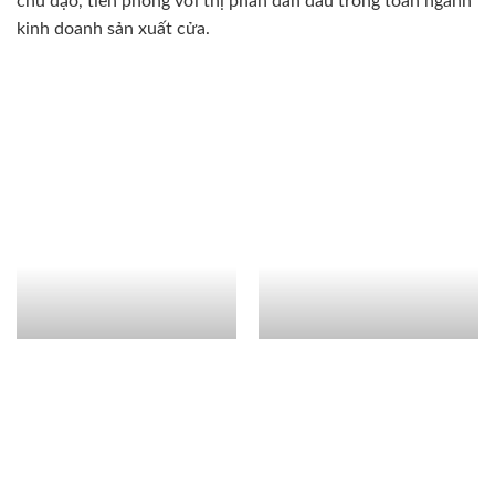
chủ đạo, tiên phong với thị phần dẫn đầu trong toàn ngành
kinh doanh sản xuất cửa.