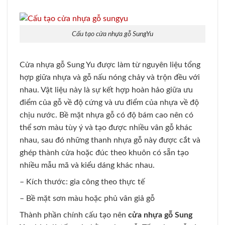
Cấu tạo cửa nhựa gỗ SungYu
Cửa nhựa gỗ Sung Yu được làm từ nguyên liệu tổng
hợp giữa nhựa và gỗ nấu nóng chảy và trộn đều với
nhau. Vật liệu này là sự kết hợp hoàn hảo giữa ưu
điểm của gỗ về độ cứng và ưu điểm của nhựa về độ
chịu nước. Bề mặt nhựa gỗ có độ bám cao nên có
thể sơn màu tùy ý và tạo được nhiều vân gỗ khác
nhau, sau đó những thanh nhựa gỗ này được cắt và
ghép thành cửa hoặc đúc theo khuôn có sẵn tạo
nhiều mẫu mã và kiểu dáng khác nhau.
– Kích thước: gia công theo thực tế
– Bề mặt sơn màu hoặc phủ vân giả gỗ
Thành phần chính cấu tạo nên
cửa nhựa gỗ Sung