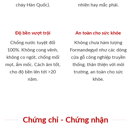
cháy Hàn Quốc).
nhiên hay mắc phải.
Độ bền vượt trội
An toàn cho sức khỏe
Chống nước tuyệt đối
Không chưa hàm lượng
100%. Không cong vênh,
Formandegyd như các dòng
không co ngót, chống mối
cửa gỗ công nghiệp truyền
mọt, ẩm mốc. Cách âm tốt,
thống, thân thiện với môi
cho độ bền lên tới >20
trường, an toàn cho sức
năm.
khỏe.
Chứng chỉ - Chứng nhận