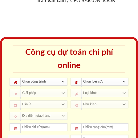
Trần Văn Lãm
/
CEO SAIGONDOOR
Công cụ dự toán chi phí
online