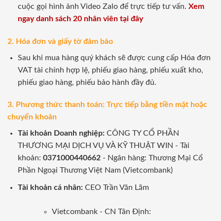
cuộc gọi hình ảnh Video Zalo để trực tiếp tư vấn.
Xem
ngay danh sách 20 nhân viên tại đây
2. Hóa đơn và giấy tờ đảm bảo
Sau khi mua hàng quý khách sẽ được cung cấp Hóa đơn
VAT tài chính hợp lệ, phiếu giao hàng, phiếu xuất kho,
phiếu giao hàng, phiếu bảo hành đầy đủ.
3. Phương thức thanh toán: Trực tiếp bằng tiền mặt hoặc
chuyển khoản
Tài khoản Doanh nghiệp:
CÔNG TY CỔ PHẦN
THƯƠNG MẠI DỊCH VỤ VÀ KỸ THUẬT WIN - Tài
khoản:
0371000440662
- Ngân hàng: Thương Mại Cổ
Phần Ngoại Thương Việt Nam (Vietcombank)
Tài khoản cá nhân:
CEO Trần Văn Lãm
Vietcombank - CN Tân Định: