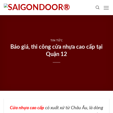
Skip
to
content
TIN TỨC
Báo giá, thi công cửa nhựa cao cấp tại
Quận 12
Cửa nhựa cao cấp
có xuất xứ từ Châu Âu, là dòng