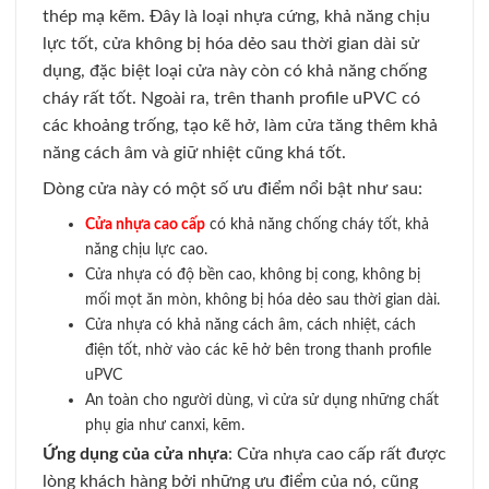
thép mạ kẽm. Đây là loại nhựa cứng, khả năng chịu
lực tốt, cửa không bị hóa dẻo sau thời gian dài sử
dụng, đặc biệt loại cửa này còn có khả năng chống
cháy rất tốt. Ngoài ra, trên thanh profile uPVC có
các khoảng trống, tạo kẽ hở, làm cửa tăng thêm khả
năng cách âm và giữ nhiệt cũng khá tốt.
Dòng cửa này có một số ưu điểm nổi bật như sau:
Cửa nhựa cao cấp
có khả năng chống cháy tốt, khả
năng chịu lực cao.
Cửa nhựa có độ bền cao, không bị cong, không bị
mối mọt ăn mòn, không bị hóa dẻo sau thời gian dài.
Cửa nhựa có khả năng cách âm, cách nhiệt, cách
điện tốt, nhờ vào các kẽ hở bên trong thanh profile
uPVC
An toàn cho người dùng, vì cửa sử dụng những chất
phụ gia như canxi, kẽm.
Ứng dụng của cửa nhựa
: Cửa nhựa cao cấp rất được
lòng khách hàng bởi những ưu điểm của nó, cũng