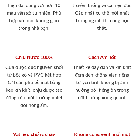
hiện đại cùng với hơn 10
truyền thống và cả hiện đại.
màu vân gỗ tự nhiên. Phù
Cập nhật xu thế mới nhất
hợp với mọi không gian
trong ngành thi công nội
trong nhà bạn.
thất.
Chịu Nước 100%
Cách Âm Tốt
Cửa được đúc nguyên khối
Thiết kế dày dặn và kín khít
từ bột gỗ và PVC kết hợp
đem đến không gian riêng
CN cán phủ bề mặt bằng
tư yên tĩnh không bị ảnh
keo kín khít, chịu được tác
hưởng bới tiếng ồn trong
động của môi trường nhiệt
môi trường xung quanh.
đới nóng ẩm.
Vật liệu chống cháy
Không cong vênh mối mọt