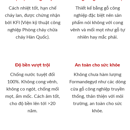
Cách nhiệt tốt, hạn chế
Thiết kế bằng gỗ công
cháy lan, được chứng nhận
nghiệp đặc biệt nên sản
bởi KFI (Viện kỹ thuật công
phẩm nói không với cong
nghiệp Phòng cháy chữa
vênh và mối mọt như gỗ tự
cháy Hàn Quốc).
nhiên hay mắc phải.
Độ bền vượt trội
An toàn cho sức khỏe
Chống nước tuyệt đối
Không chưa hàm lượng
100%. Không cong vênh,
Formandegyd như các dòng
không co ngót, chống mối
cửa gỗ công nghiệp truyền
mọt, ẩm mốc. Cách âm tốt,
thống, thân thiện với môi
cho độ bền lên tới >20
trường, an toàn cho sức
năm.
khỏe.