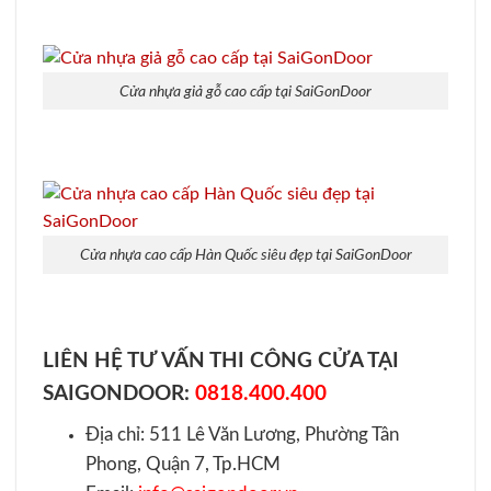
Cửa nhựa giả gỗ cao cấp tại SaiGonDoor
Cửa nhựa cao cấp Hàn Quốc siêu đẹp tại SaiGonDoor
LIÊN HỆ TƯ VẤN THI CÔNG CỬA TẠI
SAIGONDOOR:
0818.400.400
Địa chỉ: 511 Lê Văn Lương, Phường Tân
Phong, Quận 7, Tp.HCM