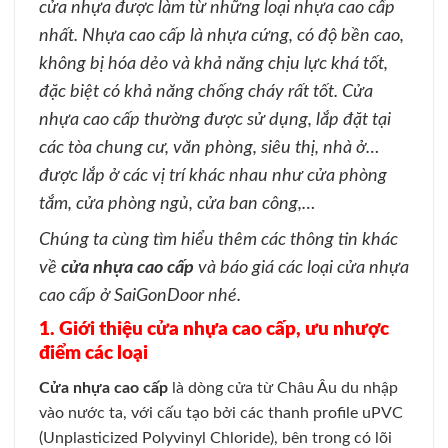
cửa nhựa được làm từ những loại nhựa cao cấp
nhất. Nhựa cao cấp là nhựa cứng, có độ bền cao,
không bị hóa dẻo và khả năng chịu lực khá tốt,
đặc biệt có khả năng chống cháy rất tốt. Cửa
nhựa cao cấp thường được sử dụng, lắp đặt tại
các tòa chung cư, văn phòng, siêu thị, nhà ở…
được lắp ở các vị trí khác nhau như cửa phòng
tắm, cửa phòng ngủ, cửa ban công,…
Chúng ta cùng tìm hiểu thêm các thông tin khác
về
cửa nhựa cao cấp
và báo giá các loại cửa nhựa
cao cấp ở SaiGonDoor nhé.
1. Giới thiệu cửa nhựa cao cấp, ưu nhược
điểm các loại
Cửa nhựa cao cấp
là dòng cửa từ Châu Âu du nhập
vào nước ta, với cấu tạo bởi các thanh profile uPVC
(
Unplasticized Polyvinyl Chloride
), bên trong có lõi