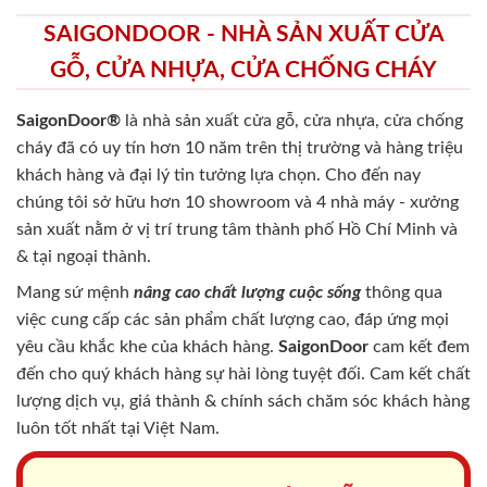
SAIGONDOOR - NHÀ SẢN XUẤT CỬA
GỖ, CỬA NHỰA, CỬA CHỐNG CHÁY
SaigonDoor®
là nhà sản xuất cửa gỗ, cửa nhựa, cửa chống
cháy
đã có uy tín hơn 10 năm trên thị trường và hàng triệu
khách hàng và đại lý tin tưởng lựa chọn. Cho đến nay
chúng tôi sở hữu hơn 10 showroom và 4 nhà máy - xưởng
sản xuất nằm ở vị trí trung tâm thành phố Hồ Chí Minh và
& tại ngoại thành.
Mang sứ mệnh
nâng cao chất lượng cuộc sống
thông qua
việc cung cấp các sản phẩm chất lượng cao, đáp ứng mọi
yêu cầu khắc khe của khách hàng.
SaigonDoor
cam kết đem
đến cho quý khách hàng sự hài lòng tuyệt đối. Cam kết chất
lượng dịch vụ, giá thành & chính sách chăm sóc khách hàng
luôn tốt nhất tại Việt Nam.