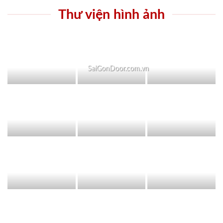
Thư viện hình ảnh
SaiGonDoor.com.vn