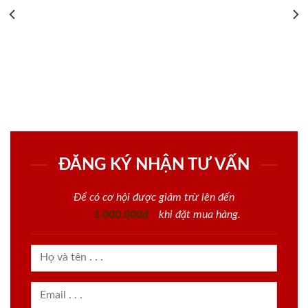
ĐĂNG KÝ NHẬN TƯ VẤN
Để có cơ hội được giảm trừ lên đến
1.000.000đ
khi đặt mua hàng.