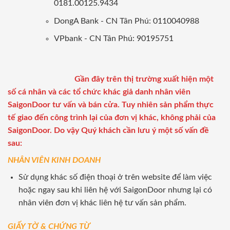
0181.00125.9434
DongA Bank - CN Tân Phú: 0110040988
VPbank - CN Tân Phú: 90195751
Gần đây trên thị trường xuất hiện một
số cá nhân và các tổ chức khác giả danh nhân viên
SaigonDoor tư vấn và bán cửa. Tuy nhiên sản phẩm thực
tế giao đến công trình lại của đơn vị khác, không phải của
SaigonDoor. Do vậy Quý khách cần lưu ý một số vấn đề
sau:
NHÂN VIÊN KINH DOANH
Sử dụng khác số điện thoại ở trên website để làm việc
hoặc ngay sau khi liên hệ với SaigonDoor nhưng lại có
nhân viên đơn vị khác liên hệ tư vấn sản phẩm.
GIẤY TỜ & CHỨNG TỪ