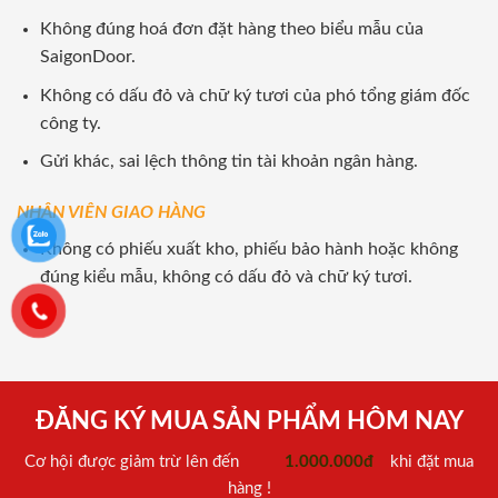
Không đúng hoá đơn đặt hàng theo biểu mẫu của
SaigonDoor.
Không có dấu đỏ và chữ ký tươi của phó tổng giám đốc
công ty.
Gửi khác, sai lệch thông tin tài khoản ngân hàng.
NHÂN VIÊN GIAO HÀNG
Không có phiếu xuất kho, phiếu bảo hành hoặc không
đúng kiểu mẫu, không có dấu đỏ và chữ ký tươi.
ĐĂNG KÝ MUA SẢN PHẨM HÔM NAY
Cơ hội được giảm trừ lên đến
1.000.000đ
khi đặt mua
hàng !