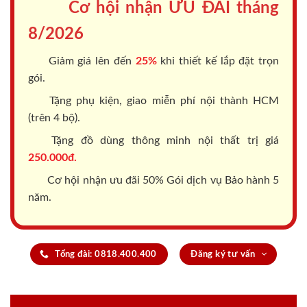
Cơ hội nhận ƯU ĐÃI tháng
8/2026
Giảm giá lên đến
25%
khi thiết kế lắp đặt trọn
gói.
Tặng phụ kiện, giao miễn phí nội thành HCM
(trên 4 bộ).
Tặng đồ dùng thông minh nội thất trị giá
250.000đ.
Cơ hội nhận ưu đãi 50% Gói dịch vụ Bảo hành 5
năm.
Tổng đài: 0818.400.400
Đăng ký tư vấn