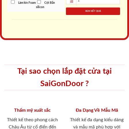
Làm kín Foam
Cột Bắn
silicon
XEM KẾT QUẢ
Tại sao chọn lắp đặt cửa tại
SaiGonDoor ?
Thẩm mỹ xuất sắc
Đa Dạng Về Mẫu Mã
Thiết kế theo phong cách
Thiết kế đa dạng kiểu dáng
Châu Âu từ cổ điển đến
và mẫu mã phù hợp với