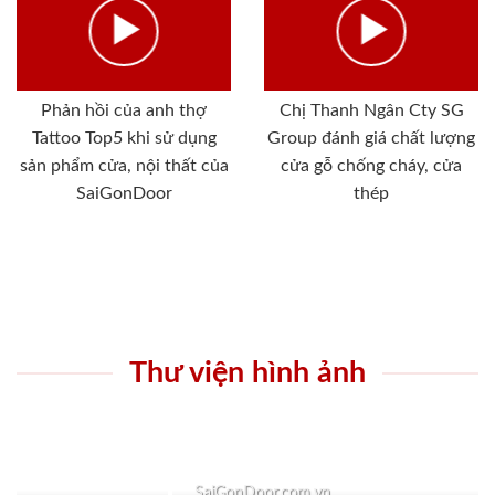
Phản hồi của anh thợ
Chị Thanh Ngân Cty SG
Tattoo Top5 khi sử dụng
Group đánh giá chất lượng
sản phẩm cửa, nội thất của
cửa gỗ chống cháy, cửa
SaiGonDoor
thép
Thư viện hình ảnh
SaiGonDoor.com.vn