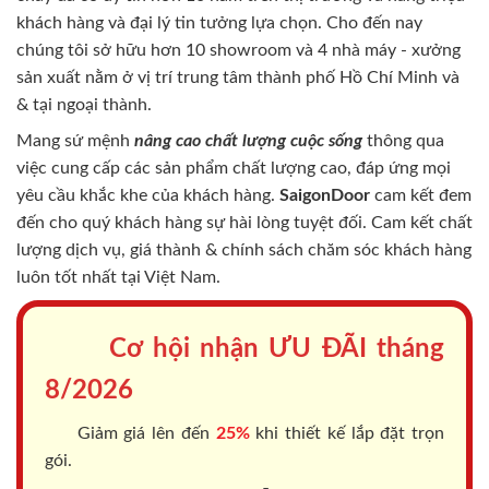
khách hàng và đại lý tin tưởng lựa chọn. Cho đến nay
chúng tôi sở hữu hơn 10 showroom và 4 nhà máy - xưởng
sản xuất nằm ở vị trí trung tâm thành phố Hồ Chí Minh và
& tại ngoại thành.
Mang sứ mệnh
nâng cao chất lượng cuộc sống
thông qua
việc cung cấp các sản phẩm chất lượng cao, đáp ứng mọi
yêu cầu khắc khe của khách hàng.
SaigonDoor
cam kết đem
đến cho quý khách hàng sự hài lòng tuyệt đối. Cam kết chất
lượng dịch vụ, giá thành & chính sách chăm sóc khách hàng
luôn tốt nhất tại Việt Nam.
Cơ hội nhận ƯU ĐÃI tháng
8/2026
Giảm giá lên đến
25%
khi thiết kế lắp đặt trọn
gói.