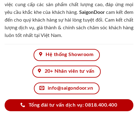
việc cung cấp các sản phẩm chất lượng cao, đáp ứng mọi
yêu cầu khắc khe của khách hàng.
SaigonDoor
cam kết đem
đến cho quý khách hàng sự hài lòng tuyệt đối. Cam kết chất
lượng dịch vụ, giá thành & chính sách chăm sóc khách hàng
luôn tốt nhất tại Việt Nam.
Hệ thống Showroom
20+ Nhân viên tư vấn
info@saigondoor.vn
Tổng đài tư vấn dịch vụ: 0818.400.400