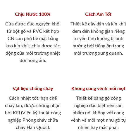
Chịu Nước 100%
Cách Âm Tốt
Cửa được đúc nguyên khối
Thiết kế dày dặn và kín khít
từ bột gỗ và PVC kết hợp
đem đến không gian riêng
CN cán phủ bề mặt bằng
tư yên tĩnh không bị ảnh
keo kín khít, chịu được tác
hưởng bới tiếng ồn trong
động của môi trường nhiệt
môi trường xung quanh.
đới nóng ẩm.
Vật liệu chống cháy
Không cong vênh mối mọt
Cách nhiệt tốt, hạn chế
Thiết kế bằng gỗ công
cháy lan, được chứng nhận
nghiệp đặc biệt nên sản
bởi KFI (Viện kỹ thuật công
phẩm nói không với cong
nghiệp Phòng cháy chữa
vênh và mối mọt như gỗ tự
cháy Hàn Quốc).
nhiên hay mắc phải.