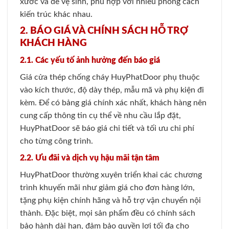
xước và dễ vệ sinh, phù hợp với nhiều phong cách
kiến trúc khác nhau.
2. BÁO GIÁ VÀ CHÍNH SÁCH HỖ TRỢ
KHÁCH HÀNG
2.1. Các yếu tố ảnh hưởng đến báo giá
Giá cửa thép chống cháy HuyPhatDoor phụ thuộc
vào kích thước, độ dày thép, mẫu mã và phụ kiện đi
kèm. Để có bảng giá chính xác nhất, khách hàng nên
cung cấp thông tin cụ thể về nhu cầu lắp đặt,
HuyPhatDoor sẽ báo giá chi tiết và tối ưu chi phí
cho từng công trình.
2.2. Ưu đãi và dịch vụ hậu mãi tận tâm
HuyPhatDoor thường xuyên triển khai các chương
trình khuyến mãi như giảm giá cho đơn hàng lớn,
tặng phụ kiện chính hãng và hỗ trợ vận chuyển nội
thành. Đặc biệt, mọi sản phẩm đều có chính sách
bảo hành dài hạn, đảm bảo quyền lợi tối đa cho