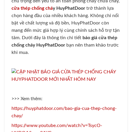
chú trọng đến yếu tố an toàn phòng cháy chữa cháy,
cửa thép chống chá
y HuyPhatDoor
trở thành lựa
chọn hàng đầu của nhiều khách hàng. Không chỉ nổi
bật về chất lượng và độ bền, HuyPhatDoor còn
mang đến mức giá hợp lý cùng chính sách hỗ trợ tận
tâm. Dưới đây là thông tin chi tiết
báo giá cửa thép
chống cháy HuyPhatDoor
bạn nên tham khảo trước
khi mua.
>>> Xem thêm:
https://huyphatdoor.com/bao-gia-cua-thep-chong-
chay/
https://www.youtube.com/watch?v=TsycO-