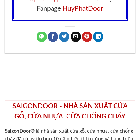
Fanpage
HuyPhatDoor
SAIGONDOOR - NHÀ SẢN XUẤT CỬA
GỖ, CỬA NHỰA, CỬA CHỐNG CHÁY
SaigonDoor®
là nhà sản xuất cửa gỗ, cửa nhựa, cửa chống
cháy
đã có uy tín hơn 10 năm trên thị trường và hàng triệu