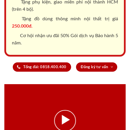
Tặng phụ kiện, giao miễn phí nội thành HCM
(trên 4 bộ).
Tặng đồ dùng thông minh nội thất trị giá
250.000đ.
Cơ hội nhận ưu đãi 50% Gói dịch vụ Bảo hành 5
năm.
Tổng đài: 0818.400.400
Đăng ký tư vấn