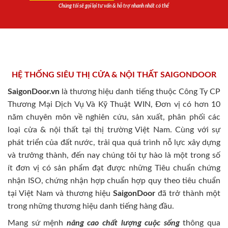
Chúng tôi sẽ gọi lại tư vấn & hỗ trợ nhanh nhất có thể
HỆ THỐNG SIÊU THỊ CỬA & NỘI THẤT SAIGONDOOR
SaigonDoor.vn
là thương hiệu danh tiếng thuộc Công Ty CP
Thương Mại Dịch Vụ Và Kỹ Thuật WIN, Đơn vị có hơn 10
năm chuyên môn về nghiên cứu, sản xuất, phân phối các
loại cửa & nội thất tại thị trường Việt Nam. Cùng với sự
phát triển của đất nước, trải qua quá trình nỗ lực xây dựng
và trưởng thành, đến nay chúng tôi tự hào là một trong số
ít đơn vị có sản phẩm đạt được những Tiêu chuẩn chứng
nhận ISO, chứng nhận hợp chuẩn hợp quy theo tiêu chuẩn
tại Việt Nam và thương hiệu
SaigonDoor
đã trở thành một
trong những thương hiệu danh tiếng hàng đầu.
Mang sứ mệnh
nâng cao chất lượng cuộc sống
thông qua