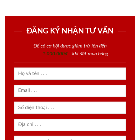
ĐĂNG KÝ NHẬN TƯ VẤN
Để có cơ hội được giảm trừ lên đến
1.000.000đ
khi đặt mua hàng.