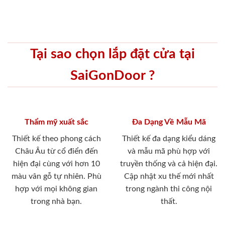
Tại sao chọn lắp đặt cửa tại
SaiGonDoor ?
Thẩm mỹ xuất sắc
Đa Dạng Về Mẫu Mã
Thiết kế theo phong cách
Thiết kế đa dạng kiểu dáng
Châu Âu từ cổ điển đến
và mẫu mã phù hợp với
hiện đại cùng với hơn 10
truyền thống và cả hiện đại.
màu vân gỗ tự nhiên. Phù
Cập nhật xu thế mới nhất
hợp với mọi không gian
trong ngành thi công nội
trong nhà bạn.
thất.