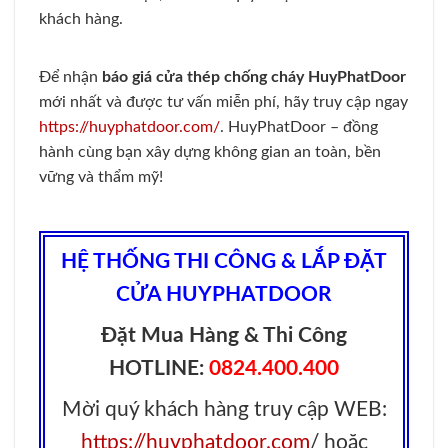
khách hàng.
Để nhận
báo giá cửa thép chống cháy HuyPhatDoor
mới nhất và được tư vấn miễn phí, hãy truy cập ngay
https://huyphatdoor.com/
. HuyPhatDoor – đồng
hành cùng bạn xây dựng không gian an toàn, bền
vững và thẩm mỹ!
HỆ THỐNG THI CÔNG & LẮP ĐẶT
CỬA HUYPHATDOOR
Đặt Mua Hàng & Thi Công
HOTLINE:
0824.400.400
Mời quý khách hàng truy cập WEB:
https://huyphatdoor.com
/ hoặc