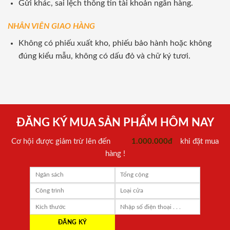
Gửi khác, sai lệch thông tin tài khoản ngân hàng.
NHÂN VIÊN GIAO HÀNG
Không có phiếu xuất kho, phiếu bảo hành hoặc không
đúng kiểu mẫu, không có dấu đỏ và chữ ký tươi.
ĐĂNG KÝ MUA SẢN PHẨM HÔM NAY
Cơ hội được giảm trừ lên đến
1.000.000đ
khi đặt mua
hàng !