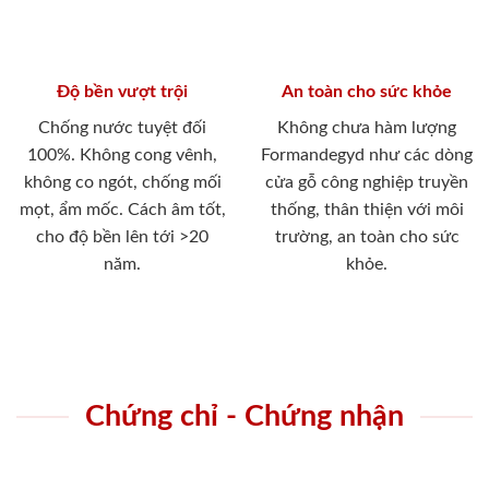
Độ bền vượt trội
An toàn cho sức khỏe
Chống nước tuyệt đối
Không chưa hàm lượng
100%. Không cong vênh,
Formandegyd như các dòng
không co ngót, chống mối
cửa gỗ công nghiệp truyền
mọt, ẩm mốc. Cách âm tốt,
thống, thân thiện với môi
cho độ bền lên tới >20
trường, an toàn cho sức
năm.
khỏe.
Chứng chỉ - Chứng nhận