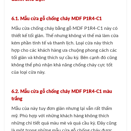
6.1. Mẫu cửa gỗ chống cháy MDF P1R4-C1
Mẫu cửa chống cháy bằng gỗ MDF P1R4-C1 này có
thiết kế tối giản. Thế nhưng không vì thế mà làm cửa
kém phần tinh tế và thanh lịch. Loại cửa này thích
hợp cho các khách hàng ưa chuộng phong cách các
tối giản và không thích sự cầu kỳ. Bên cạnh đó cũng
không thể phủ nhận khả năng chống cháy cực tốt
của loại cửa này.
6.2. Mẫu cửa gỗ chống cháy MDF P1R4-C1 màu
trắng
Mẫu của này tuy đơn giản nhưng lại vẫn rất thẩm
mỹ. Phù hợp với những khách hàng không thích
những chi tiết quá màu mè và quá cầu kỳ. Đây cũng
là một trong những mẫu cửa gỗ chống cháy đươc