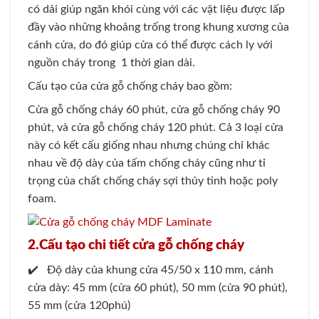
có dải giúp ngăn khói cùng với các vật liệu được lấp
đầy vào những khoảng trống trong khung xương của
cánh cửa, do đó giúp cửa có thể được cách ly với
nguồn cháy trong 1 thời gian dài.
Cấu tạo của cửa gỗ chống cháy bao gồm:
Cửa gỗ chống cháy 60 phút, cửa gỗ chống cháy 90
phút, và cửa gỗ chống cháy 120 phút. Cả 3 loại cửa
này có kết cấu giống nhau nhưng chúng chỉ khác
nhau về độ dày của tấm chống cháy cũng như tỉ
trọng của chất chống cháy sợi thủy tinh hoặc poly
foam.
2.Cấu tạo chi tiết cửa gỗ chống cháy
✔️ Độ dày của khung cửa 45/50 x 110 mm, cánh
cửa dày: 45 mm (cửa 60 phút), 50 mm (cửa 90 phút),
55 mm (cửa 120phú)