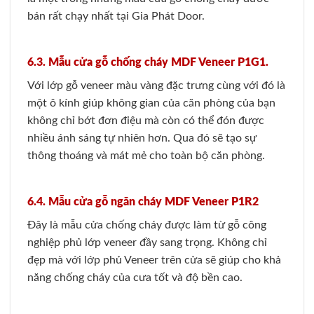
bán rất chạy nhất tại Gia Phát Door.
6.3. Mẫu cửa gỗ chống cháy MDF Veneer P1G1.
Với lớp gỗ veneer màu vàng đặc trưng cùng với đó là
một ô kính giúp không gian của căn phòng của bạn
không chỉ bớt đơn điệu mà còn có thể đón được
nhiều ánh sáng tự nhiên hơn. Qua đó sẽ tạo sự
thông thoáng và mát mẻ cho toàn bộ căn phòng.
6.4. Mẫu cửa gỗ ngăn cháy MDF Veneer P1R2
Đây là mẫu cửa chống cháy được làm từ gỗ công
nghiệp phủ lớp veneer đầy sang trọng. Không chỉ
đẹp mà với lớp phủ Veneer trên cửa sẽ giúp cho khả
năng chống cháy của cưa tốt và độ bền cao.