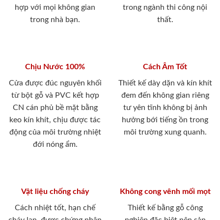
VIETCERT
ASEAN BRANDS AWARD
2021
ASEAN STRONG 2020
Nhà máy - Xưởng sản xuất