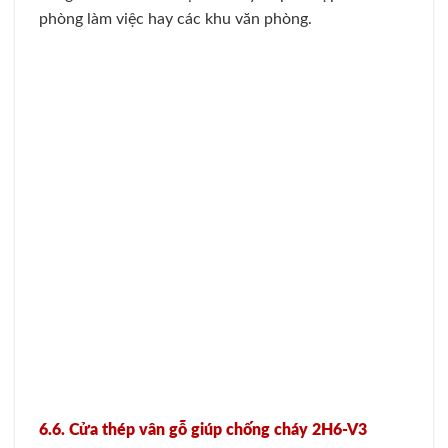
đồng thời cửa vẫn có khả năng chống cháy cực tốt.
6.8. Cửa thép vân gỗ chống cháy 1H3