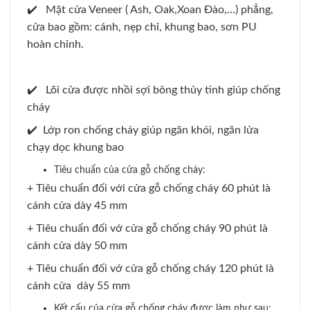
✔️ Mặt cửa Veneer ( Ash, Oak,Xoan Đào,…) phẳng,
cửa bao gồm: cánh, nẹp chỉ, khung bao, sơn PU
hoàn chỉnh.
✔️ Lõi cửa được nhồi sợi bông thủy tinh giúp chống
cháy
✔️ Lớp ron chống cháy giúp ngăn khói, ngăn lửa
chạy dọc khung bao
​Tiêu chuẩn của cửa gỗ chống cháy:
+ Tiêu chuẩn đối với cửa gỗ chống cháy 60 phút là
cánh cửa dày 45 mm
+ Tiêu chuẩn đối vớ cửa gỗ chống cháy 90 phút là
cánh cửa dày 50 mm
+ Tiêu chuẩn đối vớ cửa gỗ chống cháy 120 phút là
cánh cửa dày 55 mm
Kết cấu của cửa gỗ chống cháy được làm như sau: