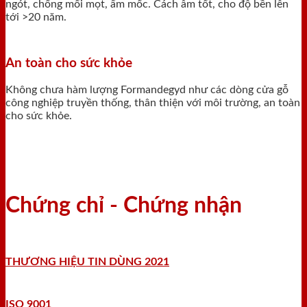
ngót, chống mối mọt, ẩm mốc. Cách âm tốt, cho độ bền lên
tới >20 năm.
An toàn cho sức khỏe
Không chưa hàm lượng Formandegyd như các dòng cửa gỗ
công nghiệp truyền thống, thân thiện với môi trường, an toàn
cho sức khỏe.
Chứng chỉ - Chứng nhận
THƯƠNG HIỆU TIN DÙNG 2021
ISO 9001