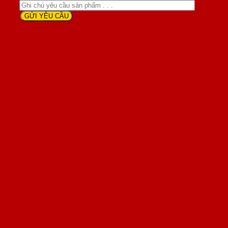
Khách hàng nói gì khi sử dụng
sản phẩm cửa SaiGonDoor ?