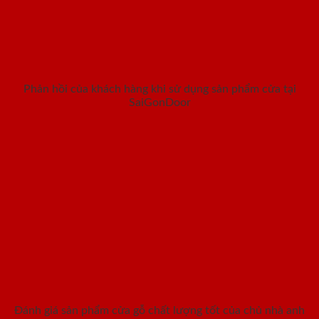
Phản hồi của khách hàng khi sử dụng sản phẩm cửa tại
SaiGonDoor
Đánh giá sản phẩm cửa gỗ chất lượng tốt của chủ nhà anh