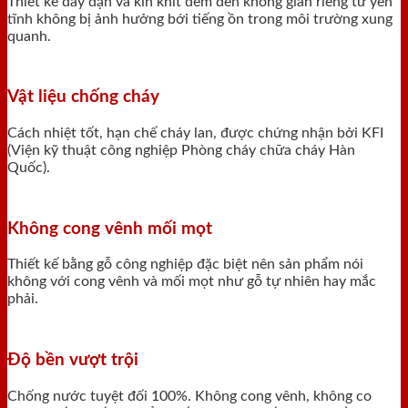
Thiết kế dày dặn và kín khít đem đến không gian riêng tư yên
tĩnh không bị ảnh hưởng bới tiếng ồn trong môi trường xung
quanh.
Vật liệu chống cháy
Cách nhiệt tốt, hạn chế cháy lan, được chứng nhận bởi KFI
(Viện kỹ thuật công nghiệp Phòng cháy chữa cháy Hàn
Quốc).
Không cong vênh mối mọt
Thiết kế bằng gỗ công nghiệp đặc biệt nên sản phẩm nói
không với cong vênh và mối mọt như gỗ tự nhiên hay mắc
phải.
Độ bền vượt trội
Chống nước tuyệt đối 100%. Không cong vênh, không co