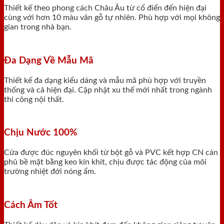
Thiết kế theo phong cách Châu Âu từ cổ điển đến hiện đại
cùng với hơn 10 màu vân gỗ tự nhiên. Phù hợp với mọi không
gian trong nhà bạn.
Đa Dạng Về Mẫu Mã
Thiết kế đa dạng kiểu dáng và mẫu mã phù hợp với truyền
thống và cả hiện đại. Cập nhật xu thế mới nhất trong ngành
thi công nội thất.
Chịu Nước 100%
Cửa được đúc nguyên khối từ bột gỗ và PVC kết hợp CN cán
phủ bề mặt bằng keo kín khít, chịu được tác động của môi
trường nhiệt đới nóng ẩm.
Cách Âm Tốt