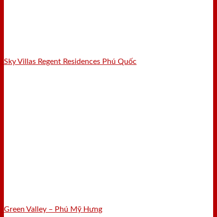
Sky Villas Regent Residences Phú Quốc
Green Valley – Phú Mỹ Hưng